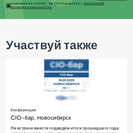
НАЖИМАЯ НА КНОПКУ, ВЫ СОГЛАШАЕТЕСЬ С
ПОЛИТИКОЙ
КОНФИДЕНЦИАЛЬНОСТИ
Участвуй также
Конференция
CIO-бар. Новосибирск
На встрече вместе подведём итоги прошедшего года: