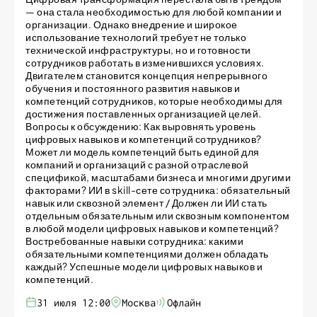
— она стала необходимостью для любой компании и
организации. Однако внедрение и широкое
использование технологий требует не только
технической инфраструктуры, но и готовности
сотрудников работать в изменившихся условиях.
Двигателем становится концепция непрерывного
обучения и постоянного развития навыков и
компетенций сотрудников, которые необходимы для
достижения поставленных организацией целей.
Вопросы к обсуждению: Как выровнять уровень
цифровых навыков и компетенций сотрудников?
Может ли модель компетенций быть единой для
компаний и организаций с разной отраслевой
спецификой, масштабами бизнеса и многими другими
факторами? ИИ в skill-сете сотрудника: обязательный
навык или сквозной элемент / Должен ли ИИ стать
отдельным обязательным или сквозным компонентом
в любой модели цифровых навыков и компетенций?
Востребованные навыки сотрудника: какими
обязательными компетенциями должен обладать
каждый? Успешные модели цифровых навыков и
компетенций.
31 июля 12:00
Москва
Офлайн