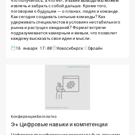
что получилось, а что нет, и какие выводы мы можем
извлечь и забрать с собой дальше. Кроме того,
поговорим о будущем — о планах, людях и команде.
Как сегодня создавать сильные команды? Как
удерживать специалистов в условиях нестабильного
рынка и растущих ожиданий? Формат встречи
подразумевается камерным и живым, что позволит
каждому высказать свои идеи и мысли.
16 января 17:00
Новосибирск
Офлайн
Конференция
Бесплатно
Э+ Цифровые навыки и компетенции
Цифровая трансформация перестала быть трендом