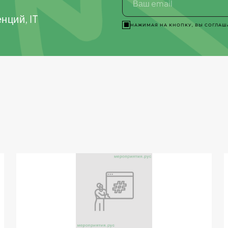
нций, IT
НАЖИМАЯ НА КНОПКУ, ВЫ СОГЛАШ