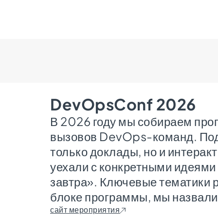
DevOpsConf 2026
В 2026 году мы собираем про
вызовов DevOps-команд. Под
только доклады, но и интера
уехали с конкретными идеями 
завтра». Ключевые тематики 
блоке программы, мы назвали
сайт мероприятия