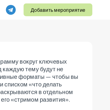
Добавить мероприятие
грамму вокруг ключевых
 каждую тему будут не
ктивные форматы — чтобы вы
и списком «что делать
раскрываются в отдельном
 его «стримом развития».