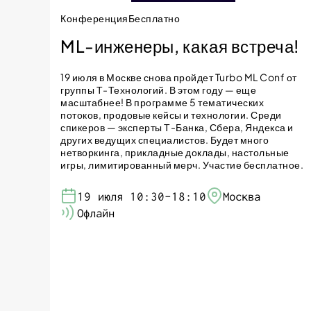
Конференция
Бесплатно
ML-инженеры, какая встреча!
19 июля в Москве снова пройдет Turbo ML Conf от
группы Т-Технологий. В этом году — еще
масштабнее! В программе 5 тематических
потоков, продовые кейсы и технологии. Среди
спикеров — эксперты Т-Банка, Сбера, Яндекса и
других ведущих специалистов. Будет много
нетворкинга, прикладные доклады, настольные
игры, лимитированный мерч. Участие бесплатное.
19 июля 10:30-18:10
Москва
Офлайн