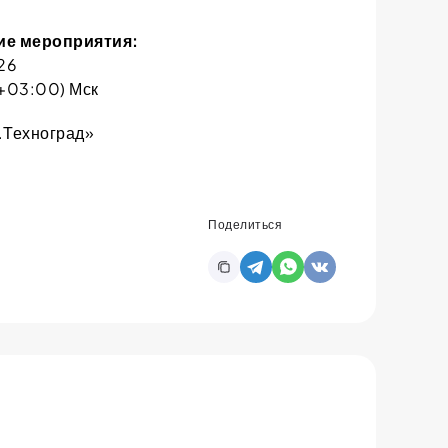
ие мероприятия:
26
C+03:00) Мск
.Техноград»
Поделиться