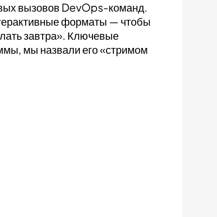
евых вызовов DevOps-команд.
интерактивные форматы — чтобы
елать завтра». Ключевые
ммы, мы назвали его «стримом