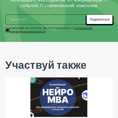
событий, IT соревнований, хакатонов
Подписаться
НАЖИМАЯ НА КНОПКУ, ВЫ СОГЛАШАЕТЕСЬ С
ПОЛИТИКОЙ
КОНФИДЕНЦИАЛЬНОСТИ
Участвуй также