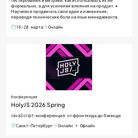
тестирования и метрики: как использовать их не
формально, а для усиления влияния на продукт. •
Научимся продвигать свои идеи и изменения,
переводя технические боли на язык менеджмента.
16-20 марта
Онлайн
Конференция
HolyJS 2026 Spring
JavaScript-конференция: от фронтенда до бэкенда
Санкт-Петербург
Онлайн + Офлайн