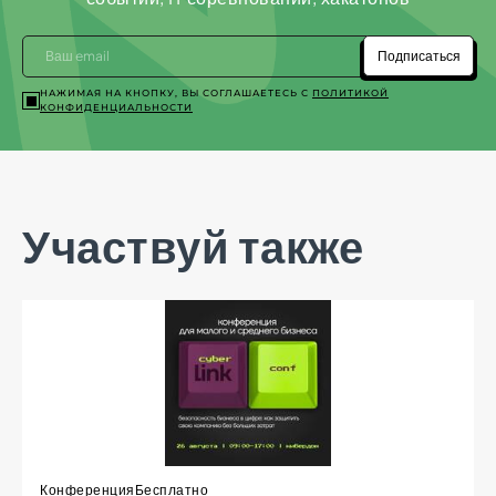
Подписаться
НАЖИМАЯ НА КНОПКУ, ВЫ СОГЛАШАЕТЕСЬ С
ПОЛИТИКОЙ
КОНФИДЕНЦИАЛЬНОСТИ
Участвуй также
Конференция
Бесплатно