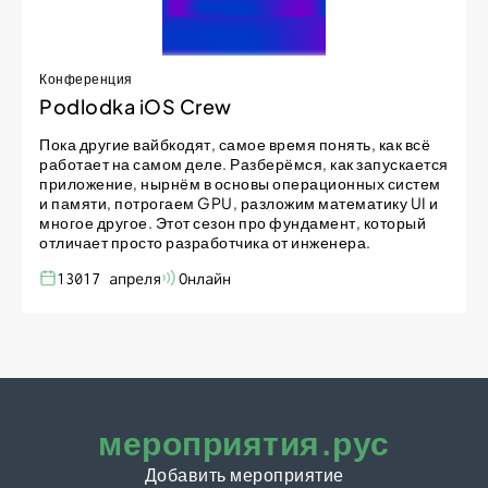
Конференция
Podlodka iOS Crew
Пока другие вайбкодят, самое время понять, как всё
работает на самом деле. Разберёмся, как запускается
приложение, нырнём в основы операционных систем
и памяти, потрогаем GPU, разложим математику UI и
многое другое. Этот сезон про фундамент, который
отличает просто разработчика от инженера.
13017 апреля
Онлайн
мероприятия.рус
Добавить мероприятие