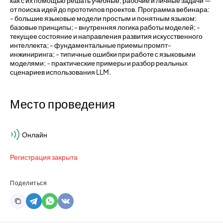
как с их помощью решать учебные, рабочие и личные задачи —
от поиска идей до прототипов проектов. Программа вебинара:
- большие языковые модели простым и понятным языком:
базовые принципы; - внутренняя логика работы моделей; -
текущее состояние и направления развития искусственного
интеллекта; - фундаментальные приемы промпт-
инжиниринга; - типичные ошибки при работе с языковыми
моделями; - практические примеры и разбор реальных
сценариев использования LLM.
Место проведения
Онлайн
Регистрация закрыта
Поделиться