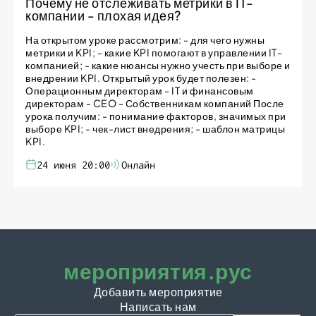
Почему не отслеживать метрики в IT-
компании - плохая идея?
На открытом уроке рассмотрим: - для чего нужны
метрики и KPI; - какие KPI помогают в управлении IT-
компанией; - какие нюансы нужно учесть при выборе и
внедрении KPI. Открытый урок будет полезен: -
Операционным директорам - IT и финансовым
директорам - CEO - Собственникам компаний После
урока получим: - понимание факторов, значимых при
выборе KPI; - чек-лист внедрения; - шаблон матрицы
KPI.
24 июня 20:00
Онлайн
мероприятия.рус
Добавить мероприятие
Написать нам