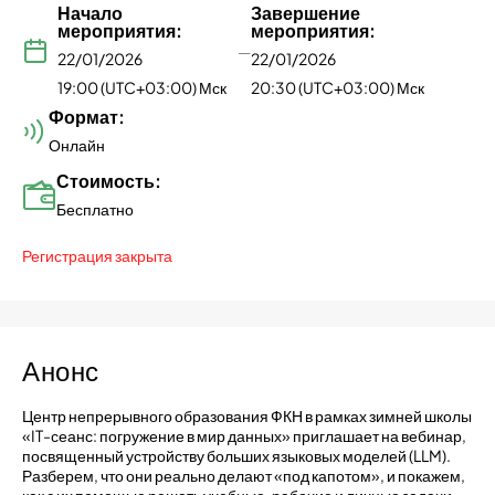
Начало
Завершение
мероприятия:
мероприятия:
—
22/01/2026
22/01/2026
19:00 (UTC+03:00) Мск
20:30 (UTC+03:00) Мск
Формат:
Онлайн
Стоимость:
Бесплатно
Регистрация закрыта
Анонс
Центр непрерывного образования ФКН в рамках зимней школы
«IT-сеанс: погружение в мир данных» приглашает на вебинар,
посвященный устройству больших языковых моделей (LLM).
Разберем, что они реально делают «под капотом», и покажем,