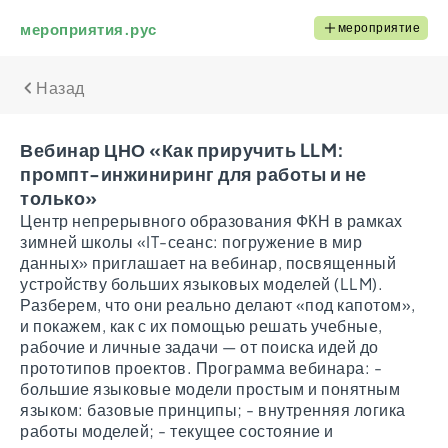
мероприятия.рус
мероприятие
Назад
Вебинар ЦНО «Как приручить LLM:
промпт-инжиниринг для работы и не
только»
Центр непрерывного образования ФКН в рамках
зимней школы «IT-сеанс: погружение в мир
данных» приглашает на вебинар, посвященный
устройству больших языковых моделей (LLM).
Разберем, что они реально делают «под капотом»,
и покажем, как с их помощью решать учебные,
рабочие и личные задачи — от поиска идей до
прототипов проектов. Программа вебинара: -
большие языковые модели простым и понятным
языком: базовые принципы; - внутренняя логика
работы моделей; - текущее состояние и