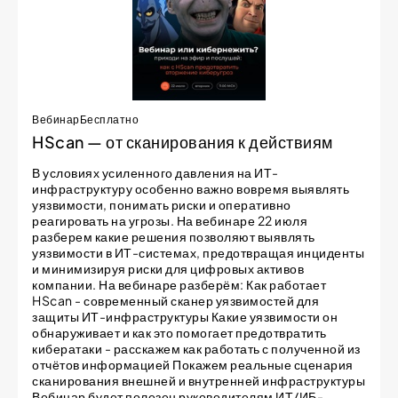
Вебинар
Бесплатно
HScan — от сканирования к действиям
В условиях усиленного давления на ИТ-
инфраструктуру особенно важно вовремя выявлять
уязвимости, понимать риски и оперативно
реагировать на угрозы. На вебинаре 22 июля
разберем какие решения позволяют выявлять
уязвимости в ИТ-системах, предотвращая инциденты
и минимизируя риски для цифровых активов
компании. На вебинаре разберём: Как работает
HScan - современный сканер уязвимостей для
защиты ИТ-инфраструктуры Какие уязвимости он
обнаруживает и как это помогает предотвратить
кибератаки - расскажем как работать с полученной из
отчётов информацией Покажем реальные сценария
сканирования внешней и внутренней инфраструктуры
Вебинар будет полезен руководителям ИТ/ИБ-