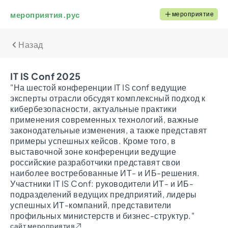
мероприятия.рус
мероприятие
Назад
IT IS Conf 2025
"На шестой конференции IT IS сonf ведущие
эксперты отрасли обсудят комплексный подход к
кибербезопасности, актуальные практики
применения современных технологий, важные
законодательные изменения, а также представят
примеры успешных кейсов. Кроме того, в
выставочной зоне конференции ведущие
российские разработчики представят свои
наиболее востребованные ИТ- и ИБ-решения.
Участники IT IS Conf: руководители ИТ- и ИБ-
подразделений ведущих предприятий, лидеры
успешных ИТ-компаний, представители
профильных министерств и бизнес-структур."
сайт мероприятия