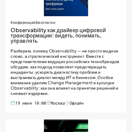
Конференция
Бесплатно
Observability как драйвер цифровой
трансформации: видеть, понимать,
управлять
Разберем, почему Observability — не просто модное
слово, а стратегический инструмент. Вместе с
представителями ведущих российских технобрендов
обсудим, как подход позволяет предотвращать
инциденты, ускорять диагностику проблем и
выстраивать диалог между ИТ и бизнесом. Особое
внимание уделим Change Management и культуре
Observability: как она влияет на принятие решений и
снижает издержки.
19 июня 10:00
Москва
Офлайн