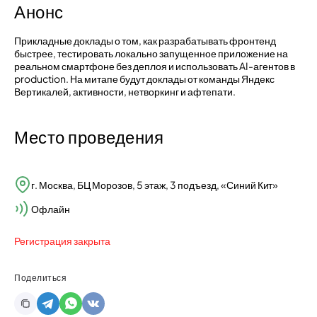
Анонс
Прикладные доклады о том, как разрабатывать фронтенд
быстрее, тестировать локально запущенное приложение на
реальном смартфоне без деплоя и использовать AI-агентов в
production. На митапе будут доклады от команды Яндекс
Вертикалей, активности, нетворкинг и афтепати.
Место проведения
г. Москва, БЦ Морозов, 5 этаж, 3 подъезд, «Синий Кит»
Офлайн
Регистрация закрыта
Поделиться