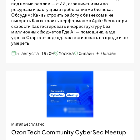
под новые реалии — с ИИ, ограничениями по
ресурсам и растущими требованиями бизнеса.
Обсудим: Как выстроить работу с бизнесом и не
выгореть Как встроить перформанс в Agile без потери
скорости Как тестировать инфраструктуру без
миллионных бюджетов Где AI — помощник, а где
угроза Стартап-подход: как тестировать на проде и не
умереть
5 августа 19:00
Москва
Онлайн + Офлайн
Митап
Бесплатно
Ozon Tech Community CyberSec Meetup