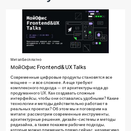
Митап
Бесплатно
МойОфис Frontend&UX Talks
Современные цифровые продукты становятся все
мощнее — и все сложнее. А еще требуют
комплексного подхода — от архитектуры кода до
продуманного UX. Как создавать сложные
интерфейсы, чтобы они оставались удобными? Какие
технологии и методы действительно работают в
реальных проектах? Об этом мы и поговорим на
митапе: рассмотрим современные инструменты,
архитектурные решения, дизайн-системы и методы
редизайна, а также покажем рабочие подходы,
которые можно применить прямо сейчас, независимо