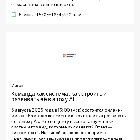
от масштаба вашего проекта.
26 июня 15:00-18:45
Онлайн
Митап
Команда как система: как строить и
развивать её в эпоху AI
5 августа 2025 года в 19:00 (мск) состоится онлайн-
митап «Команда как система: как строить и развивать
её в эпоху AI» Что общего у высоконагруженных
систем и команд, которые их создают? Ответ —
системность. На живой встрече поговорим с
практиками, как выстраивать инженерные команды