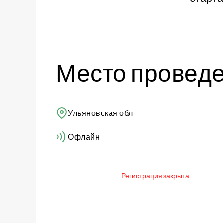
Место провед
Ульяновская обл
Офлайн
Регистрация закрыта