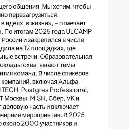
щего общения. Мы хотим, чтобы
но перезагрузиться,
в идеях, в жизни», – отмечает
н. По итогам 2025 года ULCAMP
 России и закрепился в числе
ила на 12 площадках, где
ьные встречи. Образовательная
Доклады охватывают темы
ития команд. В числе спикеров
х компаний, включая Альфа-
 ITECH, Postgres Professional,
Т Москвы, MISH, Сбер, VK и
 деловую часть и включает
ечерние мероприятия. В 2025
 около 2000 участников и