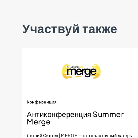
Участвуй также
Конференция
Антиконференция Summer
Merge
Летний Синтез | MERGE — это палаточный лагерь