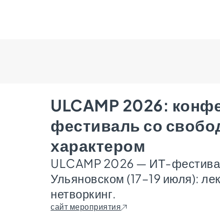
ULCAMP 2026: конфе
фестиваль со своб
характером
ULCAMP 2026 — ИТ‑фестивал
Ульяновском (17–19 июля): лек
нетворкинг.
сайт мероприятия