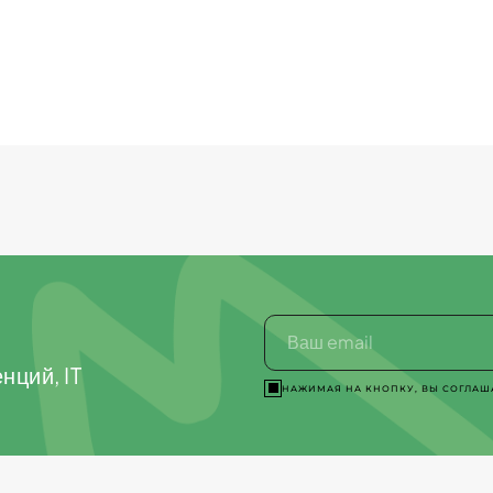
нций, IT
НАЖИМАЯ НА КНОПКУ, ВЫ СОГЛАШ