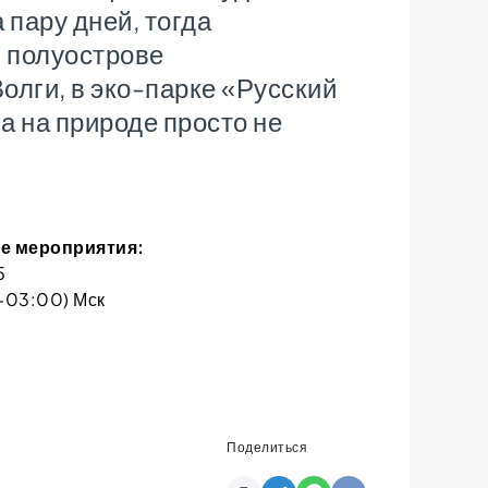
 пару дней, тогда
 полуострове
олги, в эко-парке «Русский
а на природе просто не
е мероприятия:
5
+03:00) Мск
Поделиться