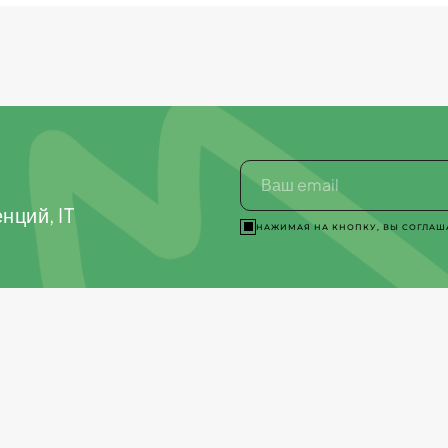
нций, IT
НАЖИМАЯ НА КНОПКУ, ВЫ СОГЛАШ