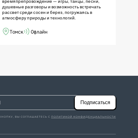
времяпрепровождение — игры, танцы, песни,
душевные разговоры и возможность встречать
рассвет среди сосен и берез, погружаясь в
атмосферу природы и технологий.
Томск
Офлайн
Подписаться
КНОПКУ, ВЫ СОГЛАШАЕТЕСЬ С
ПОЛИТИКОЙ КОНФИДЕНЦИАЛЬНОСТИ