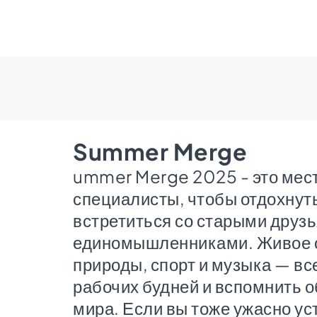
Summer Merge
ummer Merge 2025 - это место
специалисты, чтобы отдохнуть
встретиться со старыми друз
единомышленниками. Живое о
природы, спорт и музыка — вс
рабочих будней и вспомнить о
мира. Если вы тоже ужасно ус