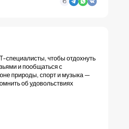
IT-специалисты, чтобы отдохнуть
узьями и пообщаться с
не природы, спорт и музыка —
помнить об удовольствиях