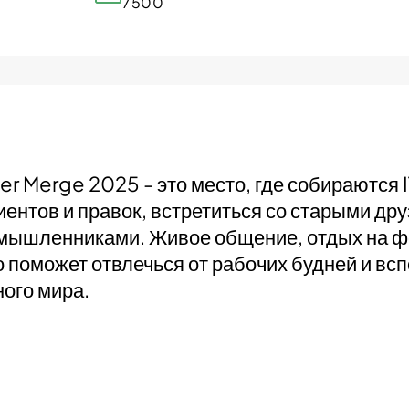
7500
 Merge 2025 - это место, где собираются 
иентов и правок, встретиться со старыми др
мышленниками. Живое общение, отдых на фо
о поможет отвлечься от рабочих будней и вс
ого мира.