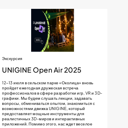
Экскурсия
UNIGINE Open Air 2025
12−13 июля в сельском парке «Околица» вновь
пройдет ежегодная дружеская встреча
профессионалов в сфере разработки игр, VR и 3D-
графики. Мы будем слушать лекции, задавать
вопросы, обмениваться опытом, знакомиться с
возможностями движка UNIGINE, который
предоставляет мощные инструменты для
реалистичных 3D-миров и интерактивных
приложений. Помимо этого, нас ждет веселое