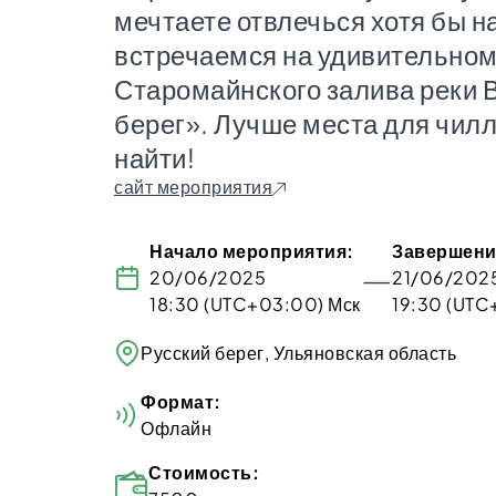
мечтаете отвлечься хотя бы на
встречаемся на удивительном
Старомайнского залива реки В
берег». Лучше места для чилл
найти!
сайт мероприятия
Начало мероприятия:
Завершени
—
20/06/2025
21/06/202
18:30 (UTC+03:00) Мск
19:30 (UTC
Русский берег, Ульяновская область
Формат:
Офлайн
Стоимость: