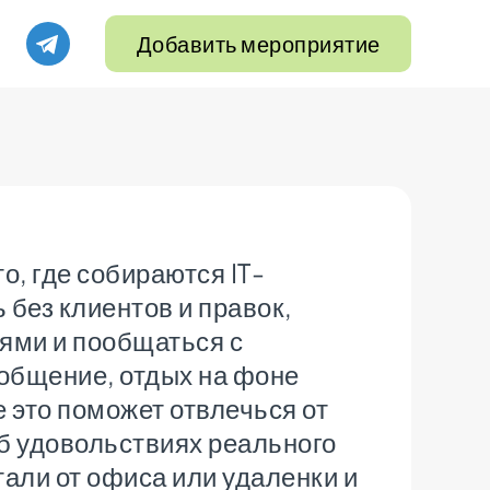
Добавить мероприятие
, где собираются IT-
 без клиентов и правок,
ьями и пообщаться с
бщение, отдых на фоне
е это поможет отвлечься от
б удовольствиях реального
тали от офиса или удаленки и