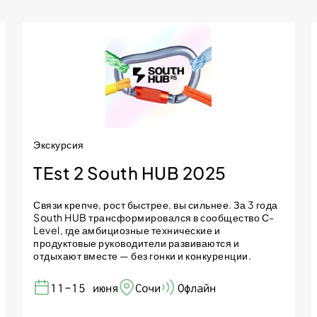
Экскурсия
TEst 2 South HUB 2025
Связи крепче, рост быстрее, вы сильнее. За 3 года
South HUB трансформировался в сообщество С-
Level, где амбициозные технические и
продуктовые руководители развиваются и
отдыхают вместе — без гонки и конкуренции.
11-15 июня
Сочи
Офлайн