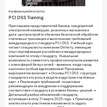
Конференция
Бесплатно
PCI DSS Training
Приглашаем представителей банков, предприятий
электронной коммерции, розничных магазинов и
дата-центров пройти обучение безопасной обработке
платежных транзакции и выполнению требований
международного стандарта PCI DSS. Учебный курс
читают специалисты компании Deiteriy, имеющие
опыт сертификации российских и международных
компаний по этому стандарту. Уникальная
возможность совместить профессиональное развитие
с атмосферой белых ночей - времени, когда город
наполнен особым вдохновением! Программа
мероприятия включает: • Основы PCI DSS: структура
стандарта и его роль в защите индустрии платёжных
карт. • Реализация требований: пошаговые
рекомендации по внедрению и поддержанию
соответствия стандарту в условиях бизнес-реалий. •
Детальный разбор обновлений стандарта,
вступивших в силу 31 марта 2025 года. • Практикум:
анализ опыта участников и возможность задать