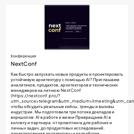
Конференция
NextConf
Как быстро запускать новые продукты и проектировать
устойчивую архитектуру с помощью AI? Приглашаем
аналитиков, продактов, архитекторов и технических
менеджеров на летнюю NextConf
(https://nextconf.pro/?
utm_source=telegram&utm_medium=itmeeting&utm_cam
чтобы обсудить реальные кейсы, тренды и вызовы
индустрии. Мы подготовили три потока докладов и
воркшопов: AI в работе и жизни Превращаем AI в
коллегу и партнера: от промптинга для рабочих и
личных задач, до продуктовых исследований,
проектирования архитектуры и разработки