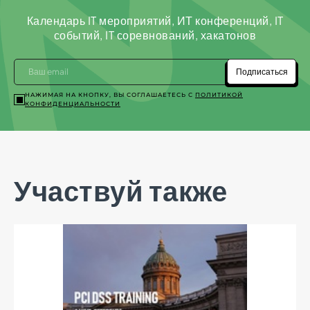
Календарь IT мероприятий, ИТ конференций, IT
событий, IT соревнований, хакатонов
Подписаться
НАЖИМАЯ НА КНОПКУ, ВЫ СОГЛАШАЕТЕСЬ С
ПОЛИТИКОЙ
КОНФИДЕНЦИАЛЬНОСТИ
Участвуй также