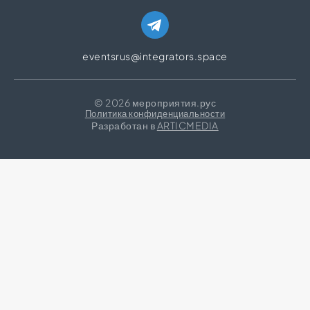
eventsrus@integrators.space
© 2026 мероприятия.рус
Политика конфиденциальности
Разработан в
ARTICMEDIA