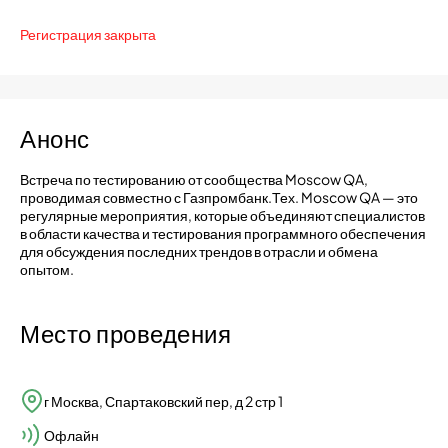
Регистрация закрыта
Анонс
Встреча по тестированию от сообщества Moscow QA,
проводимая совместно с Газпромбанк.Тех. Moscow QA — это
регулярные мероприятия, которые объединяют специалистов
в области качества и тестирования программного обеспечения
для обсуждения последних трендов в отрасли и обмена
опытом.
Место проведения
г Москва, Спартаковский пер, д 2 стр 1
Офлайн