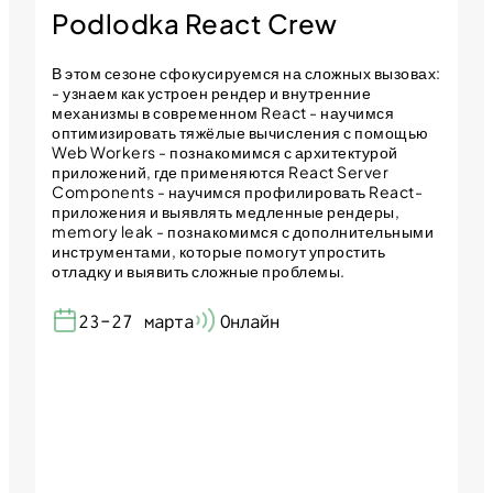
Podlodka React Crew
В этом сезоне сфокусируемся на сложных вызовах:
- узнаем как устроен рендер и внутренние
механизмы в современном React - научимся
оптимизировать тяжёлые вычисления с помощью
Web Workers - познакомимся с архитектурой
приложений, где применяются React Server
Components - научимся профилировать React-
приложения и выявлять медленные рендеры,
memory leak - познакомимся с дополнительными
инструментами, которые помогут упростить
отладку и выявить сложные проблемы.
23-27 марта
Онлайн