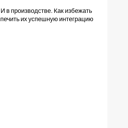
И в производстве. Как избежать
спечить их успешную интеграцию