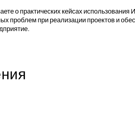
аете о практических кейсах использования И
ых проблем при реализации проектов и обе
дприятие.
ения