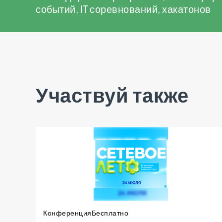
событий, IT соревнований, хакатонов
Участвуй также
Конференция
Бесплатно