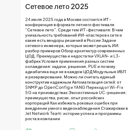
Сетевое лето 2025
24 июля 2025 года в Москве состоится ИТ-
конференция в формате летнего фестиваля
"Сетевое лето". Среди тем ИТ-фестиваля: В чем
уникальность требований ИИ-кластеров к сети и
какие есть вендоры решений в России Задачи
сетевого инженера, которые может решать ИИ:
разбор примеров Обзор архитектур современных
ЦОД. Преимущества и недостатки VXLAN- и L3-
фабрик Условия применения разных систем
охлаждения: задачи, решения, PUE и почему
адиабатика еще не в каждом ЦОД Модульные ИБП
и резервирование. Можно ли считать единый
конструктив надежным Автоматизация сетей: от
SNMP до OpenConfig и YANG Переход от Wi-Fi к
5G на производствах Экосистемные UC-решения:
преимущества, риски, опыт российских
корпораций Как избежать роковых ошибок при
внедрении умного видеонаблюдения Стажировки в
Jet Network Team: истории успеха и программы
роста в компании