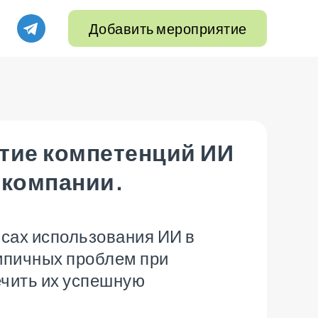
Добавить мероприятие
тие компетенций ИИ
 компании.
йсах использования ИИ в
типичных проблем при
ечить их успешную