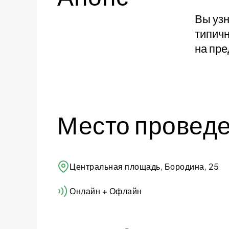
Вы узн
типичн
на пре
Место провед
​Центральная площадь, Бородина, 25
Онлайн + Офлайн