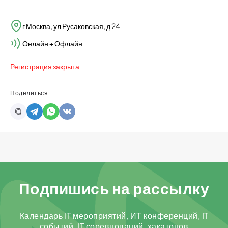
г Москва, ул Русаковская, д 24
Онлайн + Офлайн
Регистрация закрыта
Поделиться
Подпишись на рассылку
Календарь IT мероприятий, ИТ конференций, IT
событий, IT соревнований, хакатонов