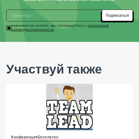
Подписаться
НАЖИМАЯ НА КНОПКУ, ВЫ СОГЛАШАЕТЕСЬ С
ПОЛИТИКОЙ
КОНФИДЕНЦИАЛЬНОСТИ
Участвуй также
Конференция
Бесплатно