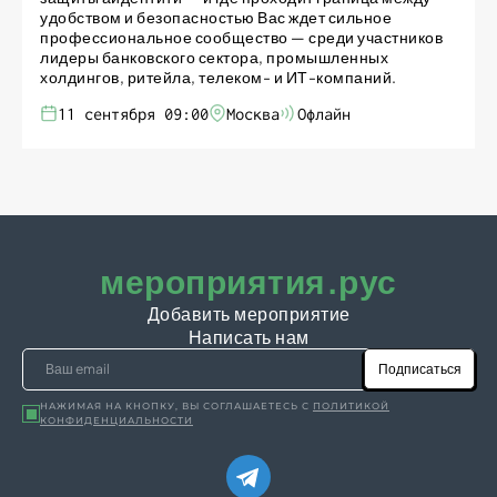
удобством и безопасностью Вас ждет сильное
профессиональное сообщество — среди участников
лидеры банковского сектора, промышленных
холдингов, ритейла, телеком- и ИТ-компаний.
11 сентября 09:00
Москва
Офлайн
мероприятия.рус
Добавить мероприятие
Написать нам
Подписаться
НАЖИМАЯ НА КНОПКУ, ВЫ СОГЛАШАЕТЕСЬ С
ПОЛИТИКОЙ
КОНФИДЕНЦИАЛЬНОСТИ