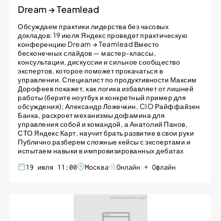
Dream → Teamlead
Обсуждаем практики лидерства без часовых
докладов: 19 июля Яндекс проведет практическую
конференцию Dream → Teamlead Вместо
бесконечных слайдов — мастер-классы,
консультации, дискуссии и сильное сообщество
экспертов, которое поможет прокачаться в
управлении. Специалист по продуктивности Максим
Дорофеев покажет, как логика избавляет от лишней
работы (берите ноутбук и конкретный пример для
обсуждения); Александр Ложечкин, CIO Райффайзен
Банка, раскроет механизмы дофамина для
управления собой и командой, а Анатолий Панов,
СТО Яндекс Карт, научит брать развитие в свои руки
Публично разберем сложные кейсы с экспертами и
испытаем навыки в импровизированных дебатах
19 июля 11:00
Москва
Онлайн + Офлайн