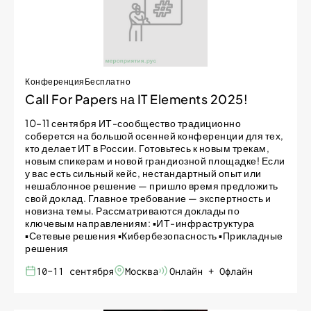
Конференция
Бесплатно
Call For Papers на IT Elements 2025!
10–11 сентября ИТ-сообщество традиционно
соберется на большой осенней конференции для тех,
кто делает ИТ в России. Готовьтесь к новым трекам,
новым спикерам и новой грандиозной площадке! Если
у вас есть сильный кейс, нестандартный опыт или
нешаблонное решение — пришло время предложить
свой доклад. Главное требование — экспертность и
новизна темы. Рассматриваются доклады по
ключевым направлениям: ▪ИТ-инфраструктура
▪Сетевые решения ▪Кибербезопасность ▪Прикладные
решения
10-11 сентября
Москва
Онлайн + Офлайн