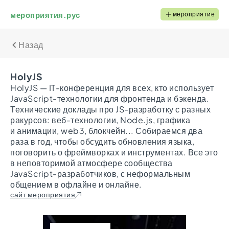
мероприятия.рус
мероприятие
Назад
HolyJS
HolyJS — IT-конференция для всех, кто использует
JavaScript-технологии для фронтенда и бэкенда.
Технические доклады про JS-разработку с разных
ракурсов: веб-технологии, Node.js, графика
и анимации, web3, блокчейн... Собираемся два
раза в год, чтобы обсудить обновления языка,
поговорить о фреймворках и инструментах. Все это
в неповторимой атмосфере сообщества
JavaScript-разработчиков, с неформальным
общением в офлайне и онлайне.
сайт мероприятия