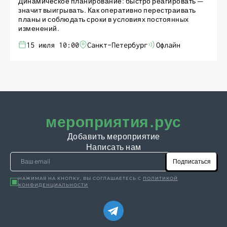
Динамическое планирование: быстро реагировать —
значит выигрывать. Как оперативно перестраивать
планы и соблюдать сроки в условиях постоянных
изменений.
15 июля 10:00
Санкт-Петербург
Офлайн
мероприятия.рус
Добавить мероприятие
Написать нам
Подписаться
НАЖИМАЯ НА КНОПКУ, ВЫ СОГЛАШАЕТЕСЬ С
ПОЛИТИКОЙ
КОНФИДЕНЦИАЛЬНОСТИ