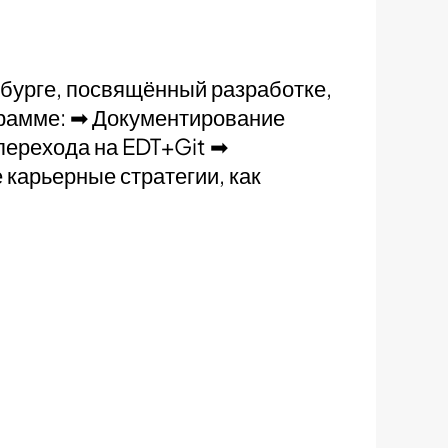
нбурге, посвящённый разработке,
грамме: ➡ Документирование
перехода на EDT+Git ➡
карьерные стратегии, как