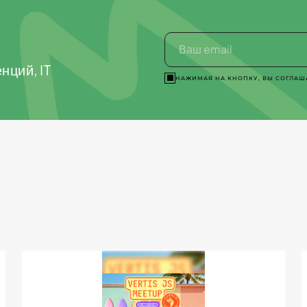
нций, IT
НАЖИМАЯ НА КНОПКУ, ВЫ СОГЛАШ