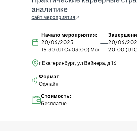
аналитике
сайт мероприятия
Начало мероприятия:
Завершени
—
20/06/2025
20/06/20
16:30 (UTC+03:00) Мск
20:00 (UT
г Екатеринбург, ул Вайнера, д 16
Формат:
Офлайн
Стоимость:
Бесплатно